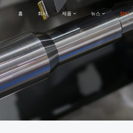
홈
회사
제품
뉴스
장비