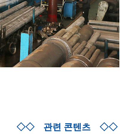
◇◇
관련 콘텐츠
◇◇