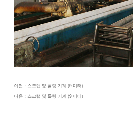
이전：스크랩 및 롤링 기계 (9 미터)
다음：스크랩 및 롤링 기계 (9 미터)