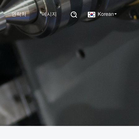
연락처
메시지
Korean